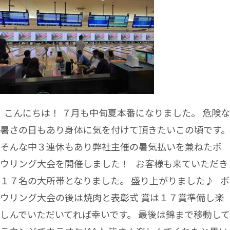
こんにちは！ ７月も中旬夏本番になりました。 危険な
暑さの日もあり身体に気を付けて頂きたいこの頃です。
そんな中３連休もあり弊社主催の暑気払いを兼ねたボ
ウリング大会を開催しました！ お客様も来ていただき
１７名の大所帯となりました。 盛り上がりました♪ ボ
ウリング大会の後は焼肉と表彰式 賞は１７賞準備し楽
しんでいただいてれば幸いです。 最後は錦まで移動して