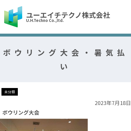
ユーエイチテクノ株式会社
U.H.Techno Co.,ltd.
ボウリング大会・暑気払
い
未分類
2023年7月18日
ボウリング大会