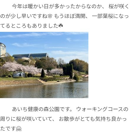
今年は暖かい日が多かったからなのか、 桜が咲く
のが少し早いですね🌸 もうほぼ満開、 一部葉桜になっ
てるところもありました☘️
あいち健康の森公園です。 ウォーキングコースの
周りに桜が咲いていて、 お散歩がとても気持ち良かっ
たです🤗