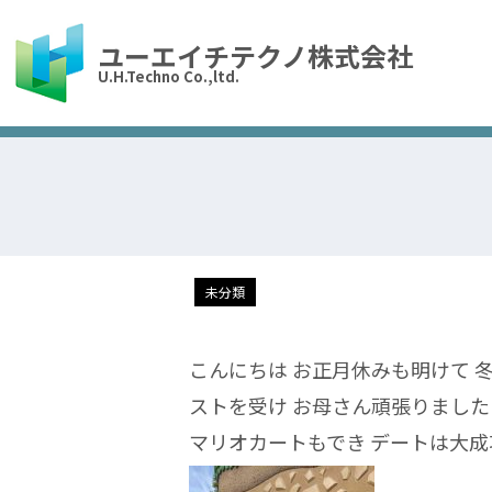
ユーエイチテクノ株式会社
U.H.Techno Co.,ltd.
未分類
こんにちは お正月休みも明けて 
ストを受け お母さん頑張りました
マリオカートもでき デートは大