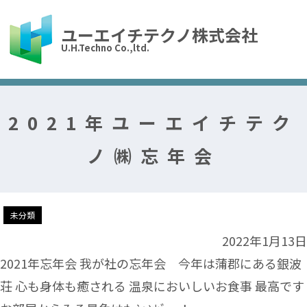
ユーエイチテクノ株式会社
U.H.Techno Co.,ltd.
2021年ユーエイチテク
ノ㈱忘年会
未分類
2022年1月13日
2021年忘年会 我が社の忘年会 今年は蒲郡にある銀波
荘 心も身体も癒される 温泉においしいお食事 最高です